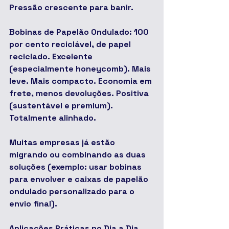
Pressão crescente para banir.
Bobinas de Papelão Ondulado: 100 
por cento reciclável, de papel 
reciclado. Excelente 
(especialmente honeycomb). Mais 
leve. Mais compacto. Economia em 
frete, menos devoluções. Positiva 
(sustentável e premium). 
Totalmente alinhado.
Muitas empresas já estão 
migrando ou combinando as duas 
soluções (exemplo: usar bobinas 
para envolver e caixas de papelão 
ondulado personalizado para o 
envio final).
Aplicações Práticas no Dia a Dia