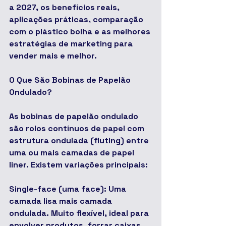
a 2027, os benefícios reais, 
aplicações práticas, comparação 
com o plástico bolha e as melhores 
estratégias de marketing para 
vender mais e melhor.
O Que São Bobinas de Papelão 
Ondulado?
As bobinas de papelão ondulado 
são rolos contínuos de papel com 
estrutura ondulada (fluting) entre 
uma ou mais camadas de papel 
liner. Existem variações principais:
Single-face (uma face): Uma 
camada lisa mais camada 
ondulada. Muito flexível, ideal para 
envolver produtos, forrar caixas 