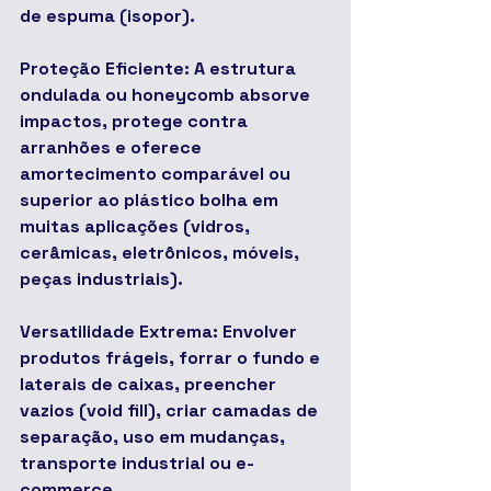
de espuma (isopor).
Proteção Eficiente: A estrutura 
ondulada ou honeycomb absorve 
impactos, protege contra 
arranhões e oferece 
amortecimento comparável ou 
superior ao plástico bolha em 
muitas aplicações (vidros, 
cerâmicas, eletrônicos, móveis, 
peças industriais).
Versatilidade Extrema: Envolver 
produtos frágeis, forrar o fundo e 
laterais de caixas, preencher 
vazios (void fill), criar camadas de 
separação, uso em mudanças, 
transporte industrial ou e-
commerce.