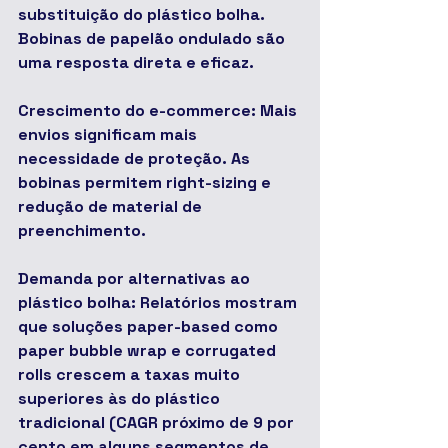
substituição do plástico bolha. 
Bobinas de papelão ondulado são 
uma resposta direta e eficaz.
Crescimento do e-commerce: Mais 
envios significam mais 
necessidade de proteção. As 
bobinas permitem right-sizing e 
redução de material de 
preenchimento.
Demanda por alternativas ao 
plástico bolha: Relatórios mostram 
que soluções paper-based como 
paper bubble wrap e corrugated 
rolls crescem a taxas muito 
superiores às do plástico 
tradicional (CAGR próximo de 9 por 
cento em alguns segmentos de 